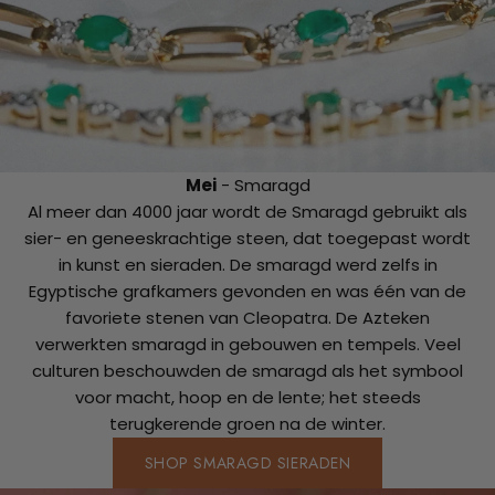
Mei
- Smaragd
Al meer dan 4000 jaar wordt de Smaragd gebruikt als
sier- en geneeskrachtige steen, dat toegepast wordt
in kunst en sieraden. De smaragd werd zelfs in
Egyptische grafkamers gevonden en was één van de
favoriete stenen van Cleopatra. De Azteken
verwerkten smaragd in gebouwen en tempels. Veel
culturen beschouwden de smaragd als het symbool
voor macht, hoop en de lente; het steeds
terugkerende groen na de winter.
SHOP SMARAGD SIERADEN