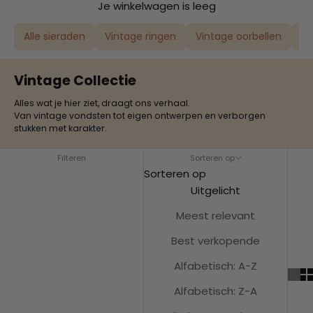
Je winkelwagen is leeg
Alle sieraden
Vintage ringen
Vintage oorbellen
Vi
Vintage Collectie
Alles wat je hier ziet, draagt ons verhaal.
Van vintage vondsten tot eigen ontwerpen en verborgen
stukken met karakter.
Filteren
Sorteren op
Sorteren op
Uitgelicht
Meest relevant
Best verkopende
Alfabetisch: A-Z
Alfabetisch: Z-A