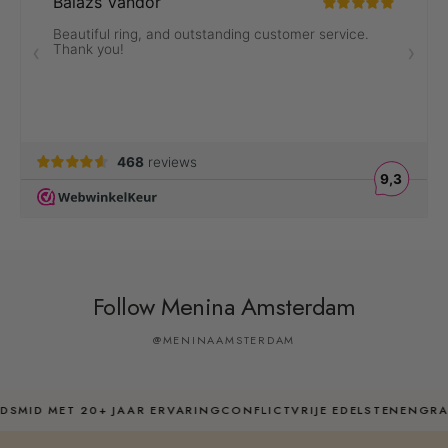
Follow Menina Amsterdam
@MENINAAMSTERDAM
ID MET 20+ JAAR ERVARING
CONFLICTVRIJE EDELSTENEN
GRATIS