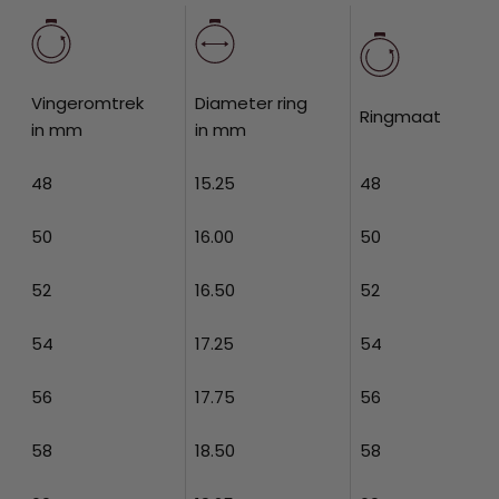
Vingeromtrek
Diameter ring
Ringmaat
in mm
in mm
48
15.25
48
50
16.00
50
52
16.50
52
54
17.25
54
56
17.75
56
58
18.50
58