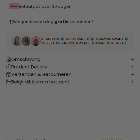
Betaal pas over 30 dagen
Volgende werkdag
gratis
verzonden*
RHODEEKOK
, ISADEEJANSEN
, ROXANNEKWANT
EN 29K+ ANDERE VOLGERS HOUDEN VAN ONZE SIERADEN
Omschrijving
Product Details
Verzenden & Retourneren
Bekijk dit item in het echt