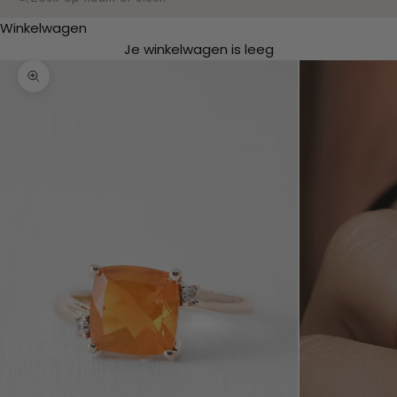
Zoeken
Winkelwagen
Je winkelwagen is leeg
In-/uitzoomen