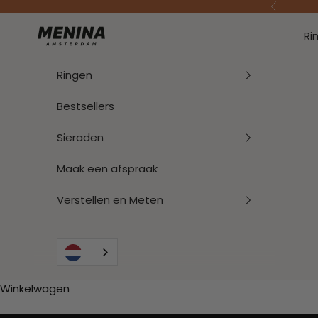
Naar inhoud
Vorige
Menina Amsterdam
Ri
Ringen
Bestsellers
Sieraden
Maak een afspraak
Verstellen en Meten
Winkelwagen