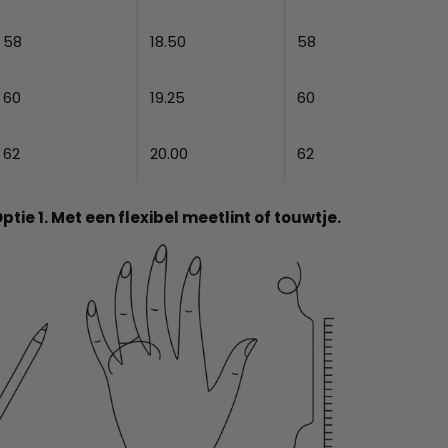
58
18.50
58
60
19.25
60
62
20.00
62
ptie 1. Met een flexibel meetlint of touwtje.