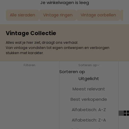
Je winkelwagen is leeg
Alle sieraden
Vintage ringen
Vintage oorbellen
Vi
Vintage Collectie
Alles wat je hier ziet, draagt ons verhaal.
Van vintage vondsten tot eigen ontwerpen en verborgen
stukken met karakter.
Filteren
Sorteren op
Sorteren op
Uitgelicht
Meest relevant
Best verkopende
Alfabetisch: A-Z
Alfabetisch: Z-A