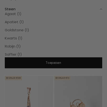
Steen
Agaat (1)
Apatiet (1)
Goldstone (1)
Kwarts (1)
Robijn (1)
Saffier (1)
Toepassen
BESPAAR €109
BESPAAR €72