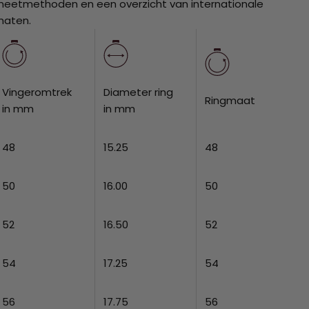
eetmethoden en een overzicht van internationale
maten.
Vingeromtrek
Diameter ring
Ringmaat
in mm
in mm
48
15.25
48
50
16.00
50
52
16.50
52
54
17.25
54
56
17.75
56