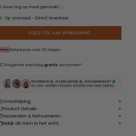
Jouw ring op maat gemaakt
i
Op voorraad - Direct leverbaar
VOEG TOE AAN WINKELMAND
Betaal pas over 30 dagen
Volgende werkdag
gratis
verzonden*
RHODEEKOK
, ISADEEJANSEN
, ROXANNEKWANT
EN 29K+ ANDERE VOLGERS HOUDEN VAN ONZE SIERADEN
Omschrijving
Product Details
Verzenden & Retourneren
Bekijk dit item in het echt