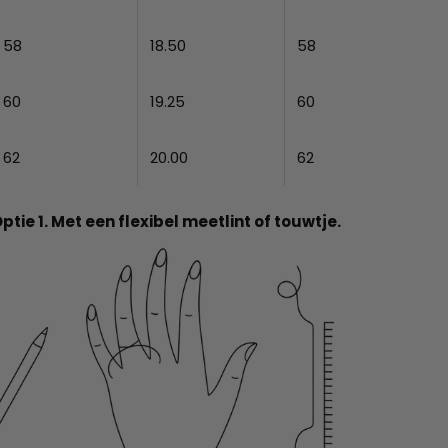
58
18.50
58
60
19.25
60
62
20.00
62
ptie 1. Met een flexibel meetlint of touwtje.