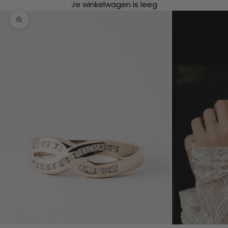
Je winkelwagen is leeg
In-/uitzoomen