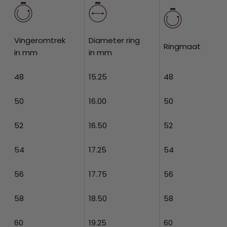
Vingeromtrek
Diameter ring
Ringmaat
in mm
in mm
48
15.25
48
50
16.00
50
52
16.50
52
54
17.25
54
56
17.75
56
58
18.50
58
60
19.25
60