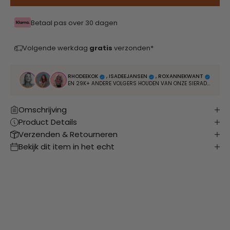
Betaal pas over 30 dagen
Volgende werkdag
gratis
verzonden*
RHODEEKOK
, ISADEEJANSEN
, ROXANNEKWANT
EN 29K+ ANDERE VOLGERS HOUDEN VAN ONZE SIERADEN
Omschrijving
Product Details
Verzenden & Retourneren
Bekijk dit item in het echt