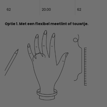
62
20.00
62
Optie 1. Met een flexibel meetlint of touwtje.