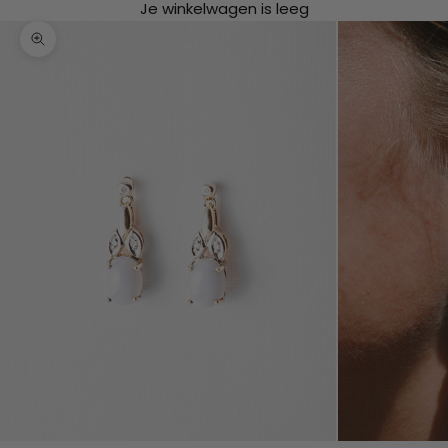
Je winkelwagen is leeg
In-/uitzoomen