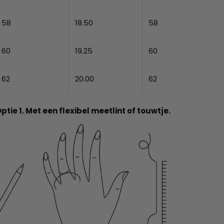
58
18.50
58
60
19.25
60
62
20.00
62
ptie 1. Met een flexibel meetlint of touwtje.