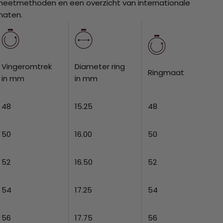
eetmethoden en een overzicht van internationale
maten.
Vingeromtrek
Diameter ring
Ringmaat
in mm
in mm
48
15.25
48
50
16.00
50
52
16.50
52
54
17.25
54
56
17.75
56