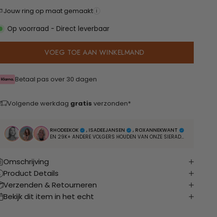
Jouw ring op maat gemaakt
i
Op voorraad - Direct leverbaar
VOEG TOE AAN WINKELMAND
Betaal pas over 30 dagen
Volgende werkdag
gratis
verzonden*
RHODEEKOK
, ISADEEJANSEN
, ROXANNEKWANT
EN 29K+ ANDERE VOLGERS HOUDEN VAN ONZE SIERADEN
Omschrijving
Product Details
Verzenden & Retourneren
Bekijk dit item in het echt