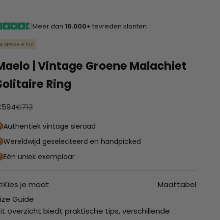
Meer dan
10.000+
tevreden klanten
BESPAAR €128
Maelo | Vintage Groene Malachiet
Solitaire Ring
anbiedingsprijs
Normale prijs
€594
€713
Authentiek vintage sieraad
Wereldwijd geselecteerd en handpicked
Eén uniek exemplaar
Kies je maat
Maattabel
ize Guide
it overzicht biedt praktische tips, verschillende