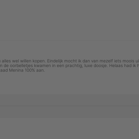
INTAGE COLLECTIE
GOLDSMITH SERI