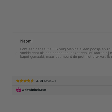
ALLE RINGEN
V