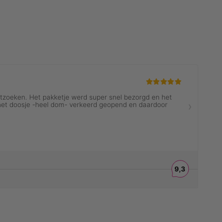
ES
MENINA ICONS