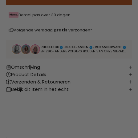
Betaal pas over 30 dagen
Volgende werkdag
gratis
verzonden*
RHODEEKOK
, ISADEEJANSEN
, ROXANNEKWANT
EN 29K+ ANDERE VOLGERS HOUDEN VAN ONZE SIERADEN
Omschrijving
Product Details
Verzenden & Retourneren
Bekijk dit item in het echt