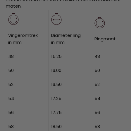
maten.
Vingeromtrek
Diameter ring
Ringmaat
in mm
in mm
48
15.25
48
50
16.00
50
52
16.50
52
54
17.25
54
56
17.75
56
58
18.50
58