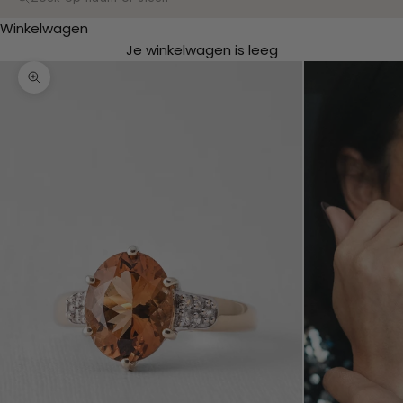
Zoeken
Winkelwagen
Je winkelwagen is leeg
In-/uitzoomen