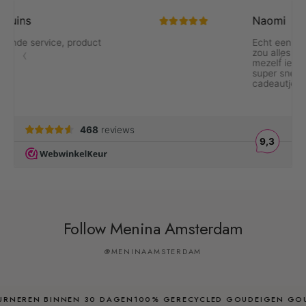
Follow Menina Amsterdam
@MENINAAMSTERDAM
NEREN BINNEN 30 DAGEN
100% GERECYCLED GOUD
EIGEN GOUDS