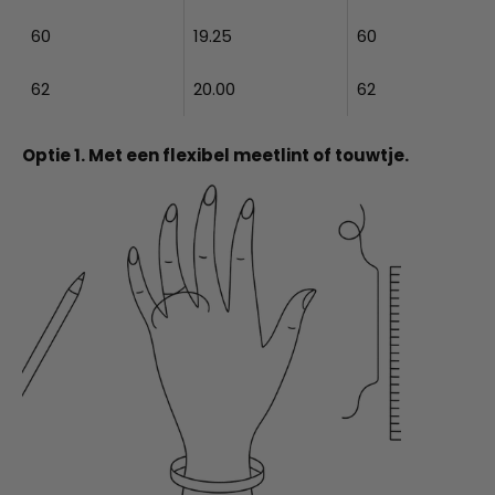
60
19.25
60
62
20.00
62
Optie 1. Met een flexibel meetlint of touwtje.