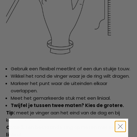
Gebruik een flexibel meetlint of een dun stukje touw.
Wikkel het rond de vinger waar je de ring wilt dragen.
Markeer het punt waar de uiteinden elkaar
overlappen.
Meet het gemarkeerde stuk met een liniaal.
Twijfel je tussen twee maten? Kies de grotere.
Tip:
meet je vinger aan het eind van de dag en bij
kamertemperatuur.
Optie 2. Een bestaande ring opmeten met een
liniaal.