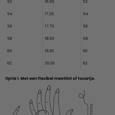
52
16.50
52
54
17.25
54
56
17.75
56
58
18.50
58
60
19.25
60
62
20.00
62
Optie 1. Met een flexibel meetlint of touwtje.