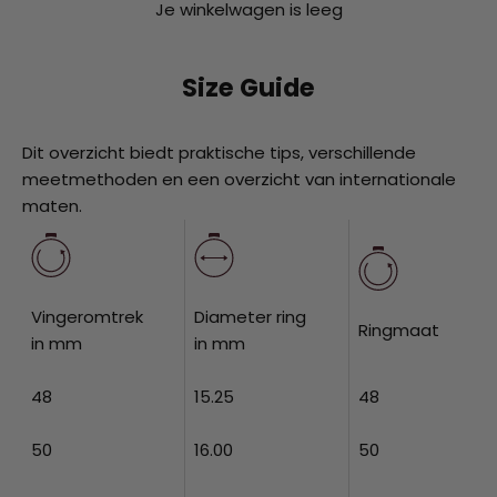
Je winkelwagen is leeg
Size Guide
Dit overzicht biedt praktische tips, verschillende
meetmethoden en een overzicht van internationale
maten.
Vingeromtrek
Diameter ring
Ringmaat
in mm
in mm
48
15.25
48
50
16.00
50