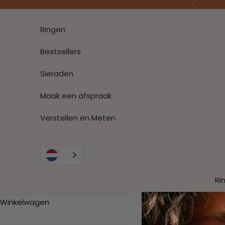
Naar inhoud
Vorige
Ringen
Bestsellers
Sieraden
Maak een afspraak
Verstellen en Meten
Ri
Winkelwagen