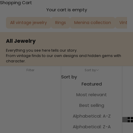
Shopping Cart
Your cart is empty
All vintage jewelry
Rings
Menina collection
Vintag
All Jewelry
Everything you see here tells our story.
From vintage finds to our own designs and hidden gems with
character.
Filter
Sort by
Sort by
Featured
Most relevant
Best selling
Alphabetical: A-Z
Alphabetical: Z-A