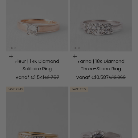
Choosing options
Choosing options
Fleur | 14K Diamond
Yarina | 18K Diamond
Solitaire Ring
Three-Stone Ring
Aanbiedingsprijs
Normale prijs
Aanbiedingsprijs
Normale prijs
Vanaf €1.541
€1.757
Vanaf €10.587
€12.069
SAVE €440
SAVE €377