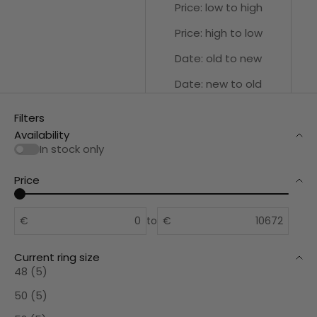
Price: low to high
Price: high to low
Date: old to new
Date: new to old
Filters
Availability
In stock only
Price
€
to
€
Current ring size
48 (5)
50 (5)