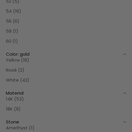
52 (5)
54 (16)
56 (6)
58 (1)
60 (1)
Color: gold
Yellow (18)
Rosé (2)
White (42)
Material
14K (53)
18K (9)
Stone
Amethyst (1)