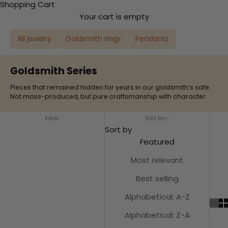
Shopping Cart
Your cart is empty
All jewelry
Goldsmith rings
Pendants
Goldsmith Series
Pieces that remained hidden for years in our goldsmith’s safe.
Not mass-produced, but pure craftsmanship with character.
Filter
Sort by
Sort by
Featured
Most relevant
Best selling
Alphabetical: A-Z
Alphabetical: Z-A