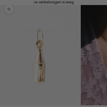
Je winkelwagen is leeg
In-/uitzoomen