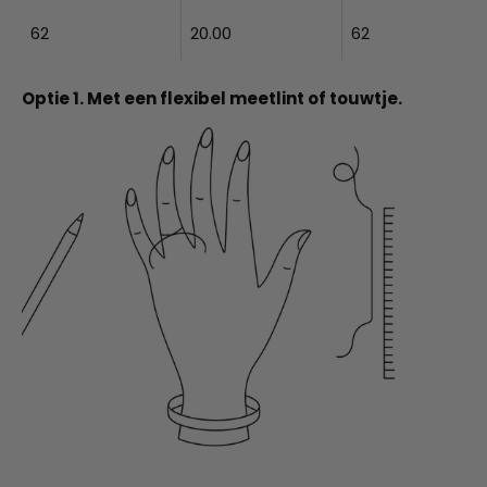
62
20.00
62
Optie 1. Met een flexibel meetlint of touwtje.