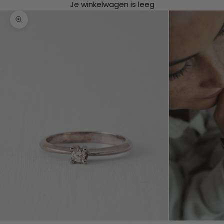
Je winkelwagen is leeg
In-/uitzoomen