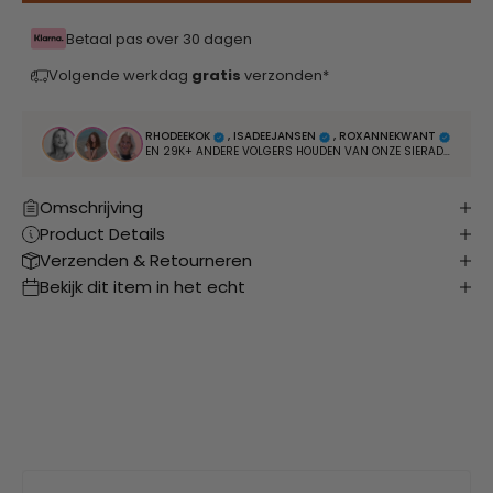
Betaal pas over 30 dagen
Volgende werkdag
gratis
verzonden*
RHODEEKOK
, ISADEEJANSEN
, ROXANNEKWANT
EN 29K+ ANDERE VOLGERS HOUDEN VAN ONZE SIERADEN
Omschrijving
Product Details
Verzenden & Retourneren
Bekijk dit item in het echt