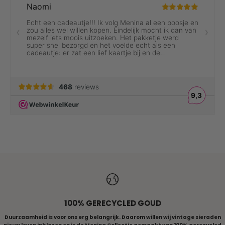
ALLE RINGEN
100% GERECYCLED GOUD
Duurzaamheid is voor ons erg belangrijk. Daarom willen wij vintage sieraden