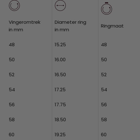
Vingeromtrek
Diameter ring
Ringmaat
in mm
in mm
48
15.25
48
50
16.00
50
52
16.50
52
54
17.25
54
56
17.75
56
58
18.50
58
60
19.25
60