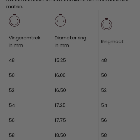
maten.
Vingeromtrek
Diameter ring
Ringmaat
in mm
in mm
48
15.25
48
50
16.00
50
52
16.50
52
54
17.25
54
56
17.75
56
58
18.50
58