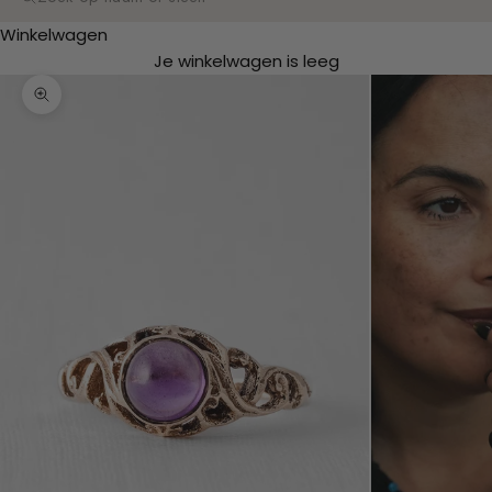
Zoeken
Winkelwagen
Je winkelwagen is leeg
In-/uitzoomen