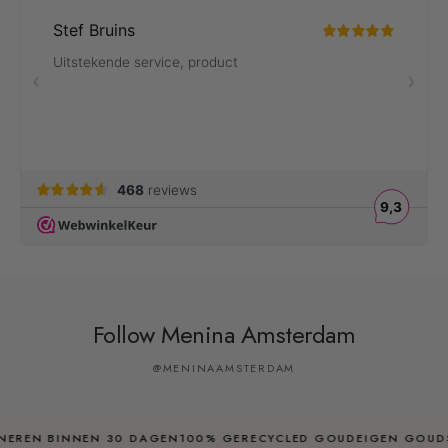
Follow Menina Amsterdam
@MENINAAMSTERDAM
REN BINNEN 30 DAGEN
100% GERECYCLED GOUD
EIGEN GOUDSMI