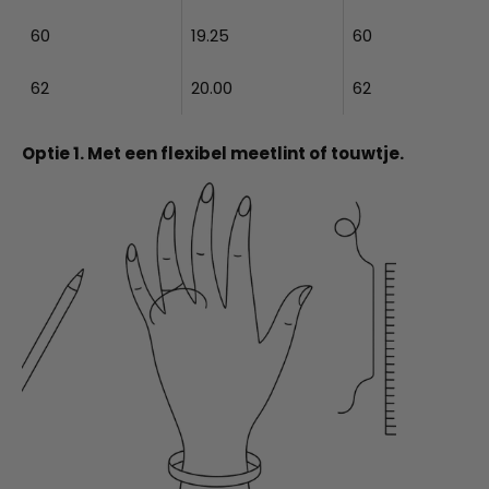
60
19.25
60
62
20.00
62
Optie 1. Met een flexibel meetlint of touwtje.