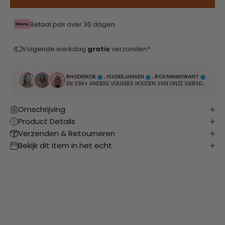
Betaal pas over 30 dagen
Volgende werkdag
gratis
verzonden*
RHODEEKOK
, ISADEEJANSEN
, ROXANNEKWANT
EN 29K+ ANDERE VOLGERS HOUDEN VAN ONZE SIERADEN
Omschrijving
Product Details
Verzenden & Retourneren
Bekijk dit item in het echt