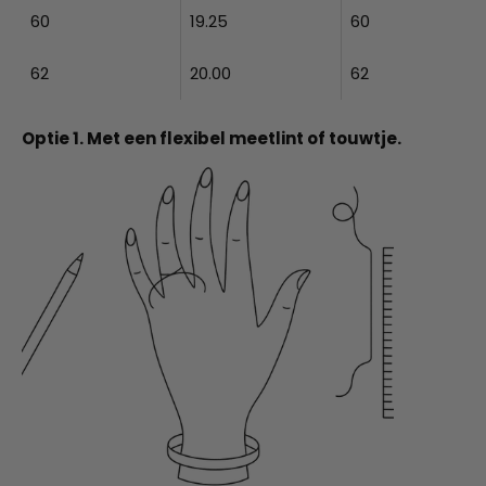
60
19.25
60
62
20.00
62
Optie 1. Met een flexibel meetlint of touwtje.