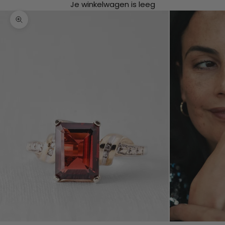
Je winkelwagen is leeg
In-/uitzoomen