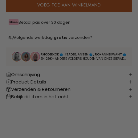
VOEG TOE AAN WINKELMAND
Betaal pas over 30 dagen
Volgende werkdag
gratis
verzonden*
RHODEEKOK
, ISADEEJANSEN
, ROXANNEKWANT
EN 29K+ ANDERE VOLGERS HOUDEN VAN ONZE SIERADEN
Omschrijving
Product Details
Verzenden & Retourneren
Bekijk dit item in het echt