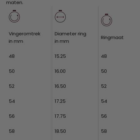
maten.
Vingeromtrek
Diameter ring
Ringmaat
in mm
in mm
48
15.25
48
50
16.00
50
52
16.50
52
54
17.25
54
56
17.75
56
58
18.50
58