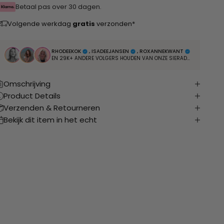
Betaal pas over 30 dagen.
Volgende werkdag
gratis
verzonden*
RHODEEKOK
, ISADEEJANSEN
, ROXANNEKWANT
EN 29K+ ANDERE VOLGERS HOUDEN VAN ONZE SIERADEN
Omschrijving
Product Details
Verzenden & Retourneren
Bekijk dit item in het echt