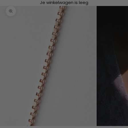
Je winkelwagen is leeg
In-/uitzoomen