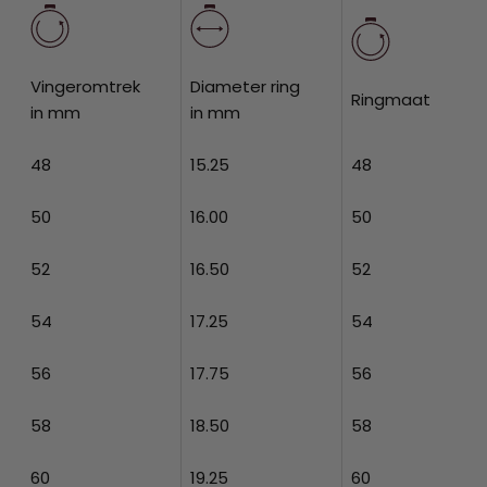
Vingeromtrek
Diameter ring
Ringmaat
in mm
in mm
48
15.25
48
50
16.00
50
52
16.50
52
54
17.25
54
56
17.75
56
58
18.50
58
60
19.25
60