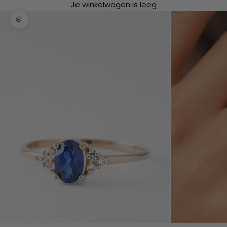
Je winkelwagen is leeg
In-/uitzoomen