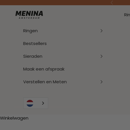
Naar inhoud
Vorige
Menina Amsterdam
Ri
Ringen
Bestsellers
Sieraden
Maak een afspraak
Verstellen en Meten
Winkelwagen