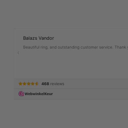
ALLE RINGEN
V