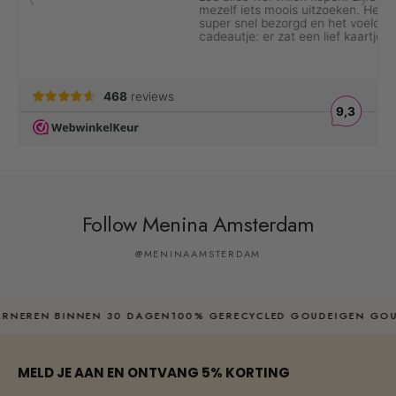
Follow Menina Amsterdam
@MENINAAMSTERDAM
EREN BINNEN 30 DAGEN
100% GERECYCLED GOUD
EIGEN GOUDS
MELD JE AAN EN ONTVANG 5% KORTING