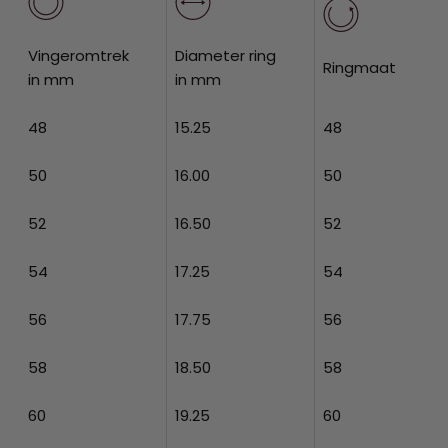
Vingeromtrek
Diameter ring
Ringmaat
in mm
in mm
48
15.25
48
50
16.00
50
52
16.50
52
54
17.25
54
56
17.75
56
58
18.50
58
60
19.25
60