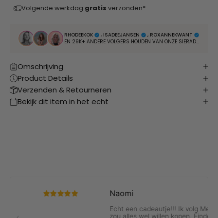
Volgende werkdag
gratis
verzonden*
RHODEEKOK
, ISADEEJANSEN
, ROXANNEKWANT
EN 29K+ ANDERE VOLGERS HOUDEN VAN ONZE SIERADEN
Omschrijving
Product Details
Verzenden & Retourneren
Bekijk dit item in het echt