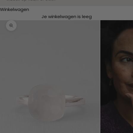
Zoeken
Winkelwagen
Je winkelwagen is leeg
In-/uitzoomen