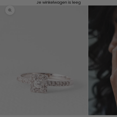
Je winkelwagen is leeg
In-/uitzoomen