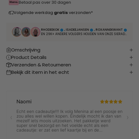
Betaal pas over 30 dagen
Volgende werkdag
gratis
verzonden*
RHODEEKOK
, ISADEEJANSEN
, ROXANNEKWANT
EN 29K+ ANDERE VOLGERS HOUDEN VAN ONZE SIERADEN
Omschrijving
Product Details
Verzenden & Retourneren
Bekijk dit item in het echt