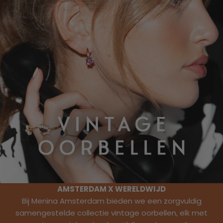
AMSTERDAM X WERELDWIJD
Bij Menina Amsterdam bieden we een zorgvuldig
samengestelde collectie vintage oorbellen, elk met