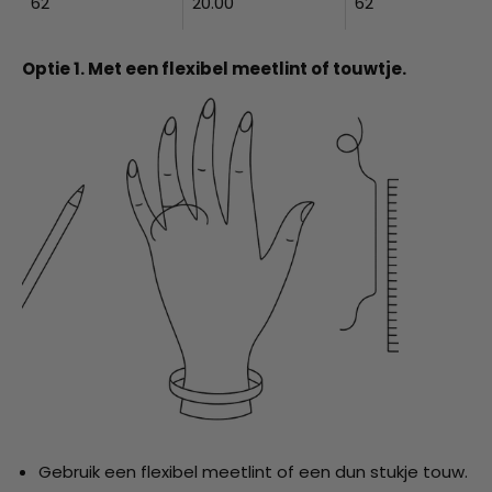
62
20.00
62
Optie 1. Met een flexibel meetlint of touwtje.
Gebruik een flexibel meetlint of een dun stukje touw.