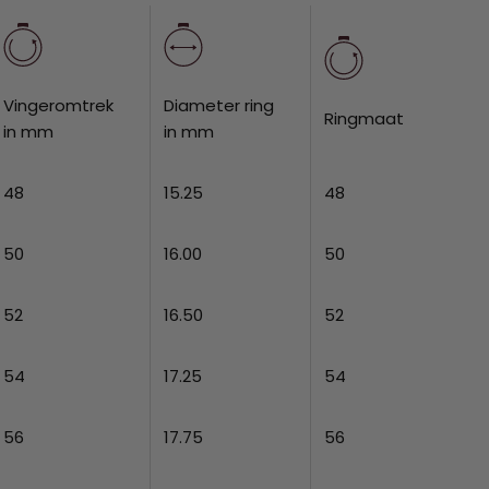
Vingeromtrek
Diameter ring
Ringmaat
in mm
in mm
48
15.25
48
50
16.00
50
52
16.50
52
54
17.25
54
56
17.75
56