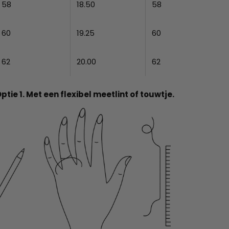
58
18.50
58
60
19.25
60
62
20.00
62
ptie 1. Met een flexibel meetlint of touwtje.