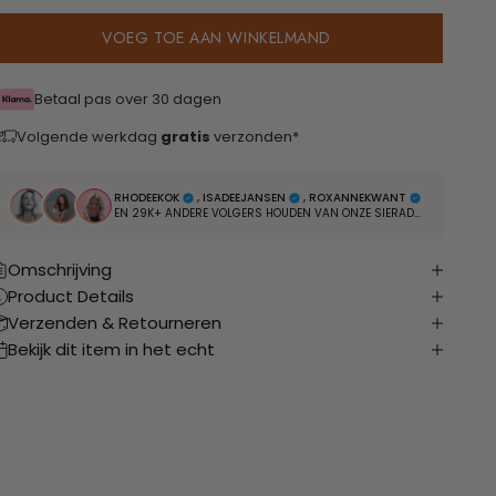
VOEG TOE AAN WINKELMAND
Betaal pas over 30 dagen
Volgende werkdag
gratis
verzonden*
RHODEEKOK
, ISADEEJANSEN
, ROXANNEKWANT
EN 29K+ ANDERE VOLGERS HOUDEN VAN ONZE SIERADEN
Omschrijving
Product Details
Verzenden & Retourneren
Bekijk dit item in het echt