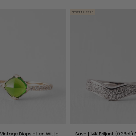
BESPAAR €328
| Vintage Diopsiet en Witte
Sava | 14K Briljant (0.38ct)