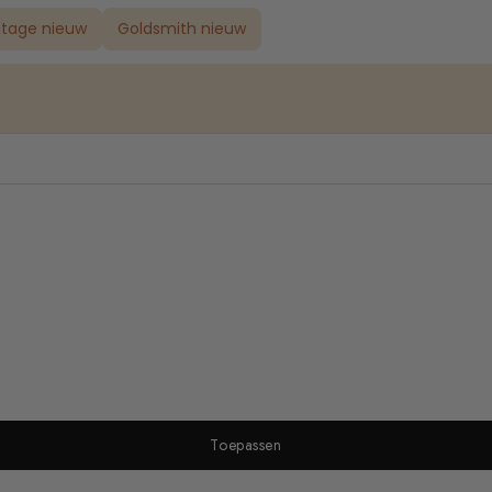
ntage nieuw
Goldsmith nieuw
Toepassen