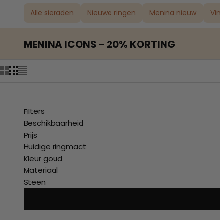
Alle sieraden
Nieuwe ringen
Menina nieuw
Vi
MENINA ICONS - 20% KORTING
Filters
Beschikbaarheid
Prijs
Huidige ringmaat
Kleur goud
Materiaal
Steen