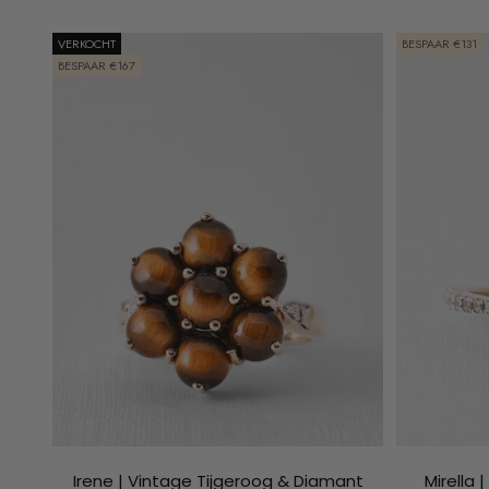
VERKOCHT
BESPAAR €131
BESPAAR €167
Irene | Vintage Tijgeroog & Diamant
Mirella 