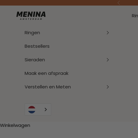
Naar inhoud
Vorige
Menina Amsterdam
Ri
Ringen
Bestsellers
Sieraden
Maak een afspraak
Verstellen en Meten
Winkelwagen